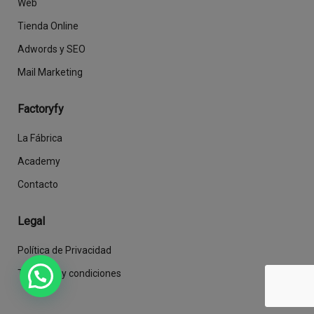
Web
Tienda Online
Adwords y SEO
Mail Marketing
Factoryfy
La Fábrica
Academy
Contacto
Legal
Política de Privacidad
Términos y condiciones