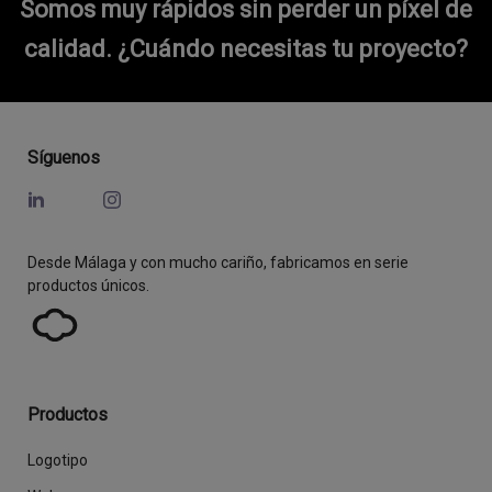
Somos muy rápidos sin perder un píxel de
calidad.
¿Cuándo necesitas tu proyecto?
Síguenos
Desde Málaga y con mucho cariño, fabricamos en serie
productos únicos.
Productos
Logotipo