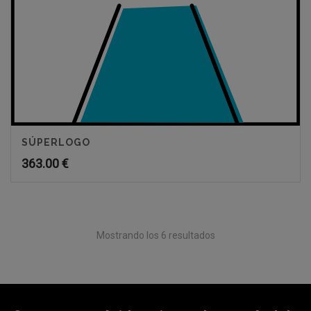
SÚPERLOGO
363.00
€
Mostrando los 6 resultados