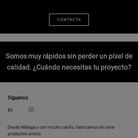
CONTACTA
Somos muy rápidos sin perder un píxel de
calidad.
¿Cuándo necesitas tu proyecto?
Síguenos
Desde Málaga y con mucho cariño, fabricamos en serie
productos únicos.