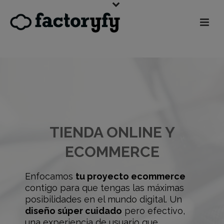
TIENDA ONLINE Y
ECOMMERCE
Enfocamos
tu proyecto ecommerce
contigo para que tengas las máximas
posibilidades en el mundo digital. Un
diseño súper cuidado
pero efectivo,
una experiencia de usuario que