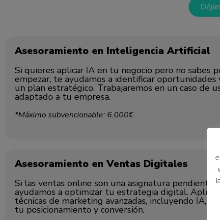
Déjan
Asesoramiento en Inteligencia Artificial
Si quieres aplicar IA en tu negocio pero no sabes 
empezar, te ayudamos a identificar oportunidades 
un plan estratégico. Trabajaremos en un caso de us
adaptado a tu empresa.
*Máximo subvencionable: 6.000€
e
Asesoramiento en Ventas Digitales
l
Si las ventas online son una asignatura pendiente, 
ayudamos a optimizar tu estrategia digital. Aplic
técnicas de marketing avanzadas, incluyendo IA, pa
tu posicionamiento y conversión.