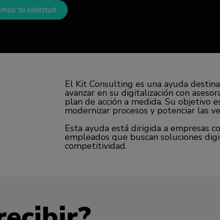
mos tu solicitud
El Kit Consulting es una ayuda desti
avanzar en su digitalización con aseso
plan de acción a medida. Su objetivo es 
modernizar procesos y potenciar las ve
Esta ayuda está dirigida a empresas c
empleados que buscan soluciones digit
competitividad.
ecibir?