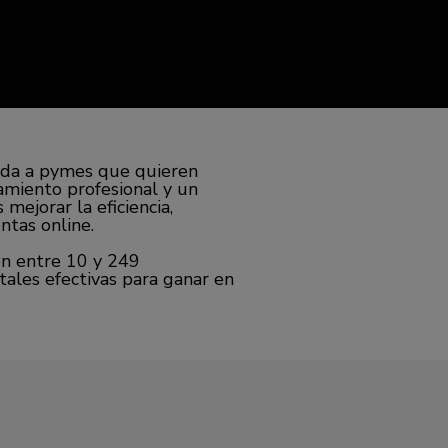
nada a pymes que quieren
ramiento profesional y un
mejorar la eficiencia,
ntas online.
on entre 10 y 249
ales efectivas para ganar en