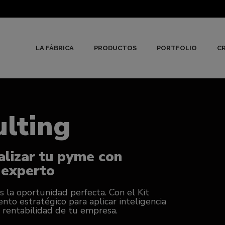
LA FÁBRICA
PRODUCTOS
PORTFOLIO
CR
ulting
alizar tu pyme con
 experto
es la oportunidad perfecta. Con el Kit
nto estratégico para aplicar inteligencia
la rentabilidad de tu empresa.