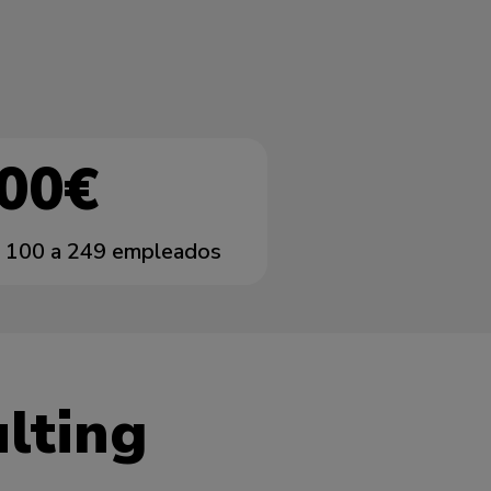
000€
 100 a 249 empleados
ulting