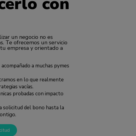
cerlo con
izar un negocio no es
as. Te ofrecemos un servicio
 tu empresa y orientado a
 acompañado a muchas pymes
tramos en lo que realmente
ategias vacías.
nicas probadas con impacto
a solicitud del bono hasta la
ontigo.
citud