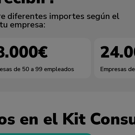
e diferentes importes según el
tu empresa:
8.000€
24.
esas de 50 a 99 empleados
Empresas de
os en el Kit Cons