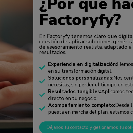
¿Por qué ha
Factoryfy?
En Factoryfy tenemos claro que digital
cuestión de aplicar soluciones genéric
de asesoramiento realista, adaptado a
resultados.
Experiencia en digitalización:
Hemos
en su transformación digital.
Soluciones personalizadas:
Nos cen
necesitas, sin perder el tiempo en estr
Resultados tangibles:
Aplicamos téc
directo en tu negocio.
Acompañamiento completo:
Desde l
puesta en marcha del plan, estamos c
Déjanos tu contacto y getionamos tu soli