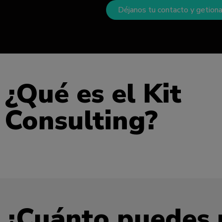
Déjanos tu contacto y getiona
¿Qué es el Kit
Consulting?
¿Cuánto puedes r