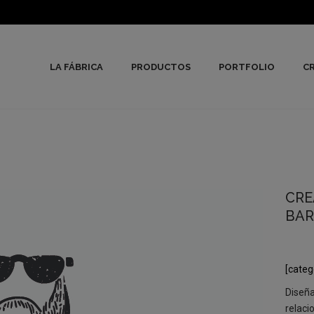
LA FÁBRICA
PRODUCTOS
PORTFOLIO
CR
CRE
BAR
[categ
Diseña
relaci