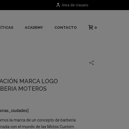
Área de Usuario
0
ÍTICAS
ACADEMY
CONTACTO
ACIÓN MARCA LOGO
BERIA MOTEROS
orias_ciudades]
mos la marca de un concepto de barbería
onada con el mundo de las Motos Custom.