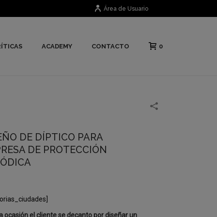
Área de Usuario
0
ÍTICAS
ACADEMY
CONTACTO
EÑO DE DÍPTICO PARA
RESA DE PROTECCIÓN
ÓDICA
orias_ciudades]
a ocasión el cliente se decanto por diseñar un