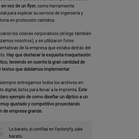
o en vez de un flyer
, como herramienta
ial para explicar su servicio de ingeniería y
toría en protección catódica.
icaron los colores corporativos (el logo también
lizamos nosotros), y se utilizaron fotos
entativas de la empresa que estaba detrás del
cto.
Hay que destacar la exquisita maquetación
ptico, teniendo en cuenta la gran cantidad de
y textos que debíamos implementar.
siempre entregamos todos los archivos en
o digital, listos para llevar a la imprenta.
Este
claro ejemplo de como diseñar un díptico a un
 muy ajustado y competitivo proyectando
n de empresa grande.
Lo barato, si confías en factoryfy, sale
barato.