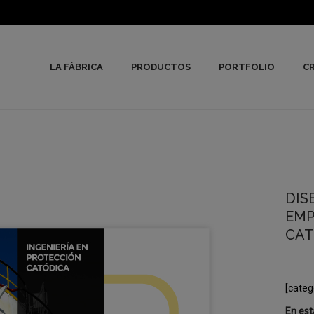
LA FÁBRICA
PRODUCTOS
PORTFOLIO
CR
DIS
EMP
CAT
[categ
En est