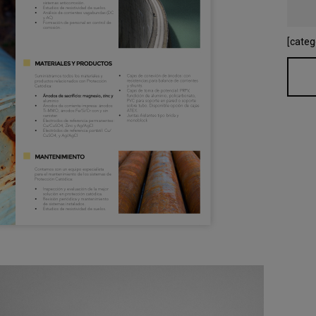
[categ