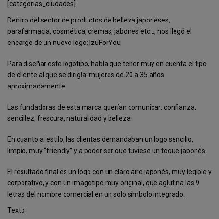
[categorias_ciudades]
Dentro del sector de productos de belleza japoneses,
parafarmacia, cosmética, cremas, jabones etc…, nos llegó el
encargo de un nuevo logo: IzuForYou
Para diseñar este logotipo, había que tener muy en cuenta el tipo
de cliente al que se dirigía: mujeres de 20 a 35 años
aproximadamente.
Las fundadoras de esta marca querían comunicar: confianza,
sencillez, frescura, naturalidad y belleza.
En cuanto al estilo, las clientas demandaban un logo sencillo,
limpio, muy “friendly” y a poder ser que tuviese un toque japonés.
El resultado final es un logo con un claro aire japonés, muy legible y
corporativo, y con un imagotipo muy original, que aglutina las 9
letras del nombre comercial en un solo símbolo integrado.
Texto