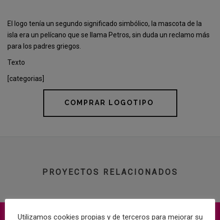
El logo tenía un segundo significado simbólico, la mascota de la
isla era un pelícano que se llama Petros, sin duda un reclamo más
para los padres griegos.
Texto
[categorias]
COMPRAR LOGOTIPO
PROYECTOS RELACIONADOS
Utilizamos cookies propias y de terceros para mejorar su