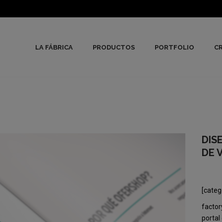
LA FÁBRICA
PRODUCTOS
PORTFOLIO
CR
DIS
DE 
[categ
factor
portal