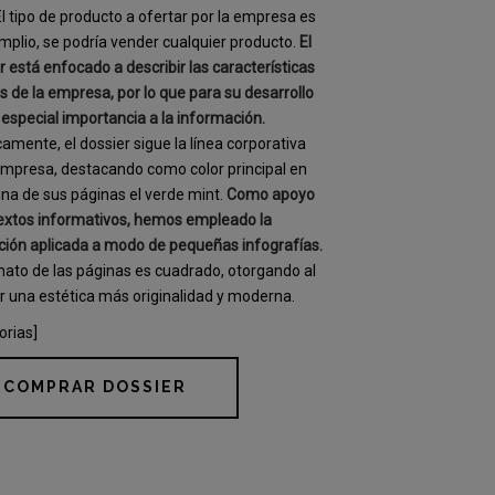
 El tipo de producto a ofertar por la empresa es
plio, se podría vender cualquier producto.
El
r está enfocado a describir las características
s de la empresa, por lo que para su desarrollo
especial importancia a la información.
camente, el dossier sigue la línea corporativa
empresa, destacando como color principal en
na de sus páginas el verde mint.
Como apoyo
textos informativos, hemos empleado la
ación aplicada a modo de pequeñas infografías.
mato de las páginas es cuadrado, otorgando al
r una estética más originalidad y moderna.
orias]
COMPRAR DOSSIER