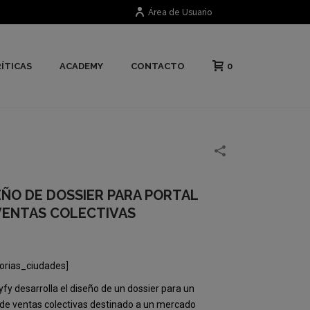
Área de Usuario
0
ÍTICAS
ACADEMY
CONTACTO
EÑO DE DOSSIER PARA PORTAL
VENTAS COLECTIVAS
orias_ciudades]
yfy desarrolla el diseño de un dossier para un
 de ventas colectivas d
estinado a un mercado