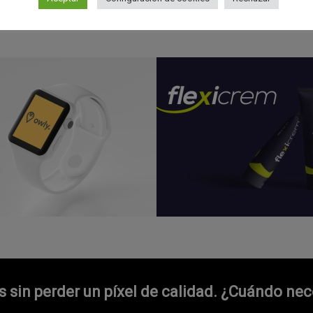
PROYECTOS RELACIONADOS
sin perder un píxel de calidad.
¿Cuándo nece