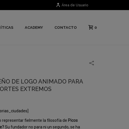
Área de Usuario
0
ÍTICAS
ACADEMY
CONTACTO
EÑO DE LOGO ANIMADO PARA
ORTES EXTREMOS
orias_ciudades]
representar fielmente la filosofía de
Picos
me?
Su fundador no para ni un segundo, se ha