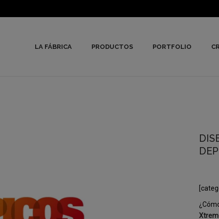
LA FÁBRICA
PRODUCTOS
PORTFOLIO
CR
DIS
DEP
[categ
¿Cómo 
Xtre