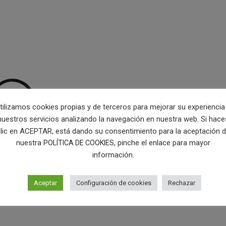
tilizamos cookies propias y de terceros para mejorar su experiencia
nuestros servicios analizando la navegación en nuestra web. Si hace
lic en ACEPTAR, está dando su consentimiento para la aceptación 
nuestra
, pinche el enlace para mayor
POLÍTICA DE COOKIES
información.
Aceptar
Configuración de cookies
Rechazar