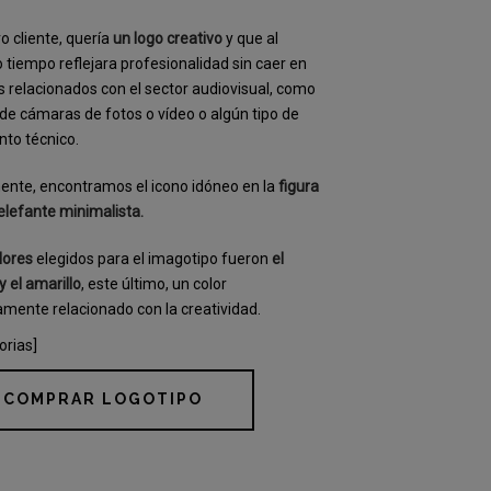
o cliente, quería
un logo creativo
y que al
tiempo reflejara profesionalidad sin caer en
s relacionados con el sector audiovisual, como
 de cámaras de fotos o vídeo o algún tipo de
to técnico.
ente, encontramos el icono idóneo en la
figura
elefante minimalista.
lores
elegidos para el imagotipo fueron
el
y el amarillo
, este último, un color
amente relacionado con la creatividad.
orias]
COMPRAR LOGOTIPO