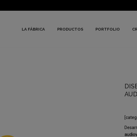
LA FÁBRICA
PRODUCTOS
PORTFOLIO
CR
DIS
AUD
[categ
Desarr
audiov