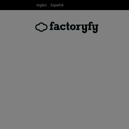
Ingles
Español