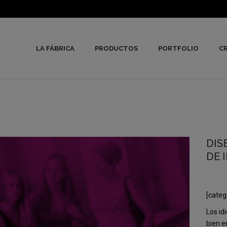
LA FÁBRICA
PRODUCTOS
PORTFOLIO
CR
DIS
DE 
[categ
Los id
bien e