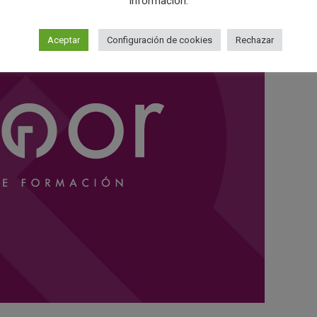
información.
Aceptar
Configuración de cookies
Rechazar