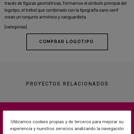
través de figuras geométricas, formamos el símbolo principal del
logotipo, el trébol que combinado con la tipografía sans-serif
crean un conjunto armónico y vanguardista.
[categorias]
COMPRAR LOGOTIPO
PROYECTOS RELACIONADOS
Utilizamos cookies propias y de terceros para mejorar su
experiencia y nuestros servicios analizando la navegación