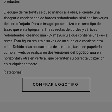
productos.
El equipo de factoryfy se puso manos a la obra, eligiendo una
tipografía condensada de bordes redondeados, similar a las verjas
de hierro forjado. Para el imagotipo se utilizó el mismo tipo de
trazo que en la tipografía, líneas rectas de bordes y vértices
redondeados, creando una «C» mayúscula que contiene una «e» al
revés. Esta figura resulta a su vez de un cubo que contiene otro
cubo. Debido a las aplicaciones de la marca, tanto en papelería,
como en web, se realizaron
dos versiones del logotipo,
una en
horizontal y otra en vertical, que permiten su correcta utilización
en cualquier sorporte.
[categorias]
COMPRAR LOGOTIPO