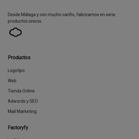
Desde Málaga y con mucho cariño, fabricamos en serie
productos únicos.
Productos
Logotipo
Web
Tienda Online
Adwords y SEO
Mail Marketing
Factoryfy