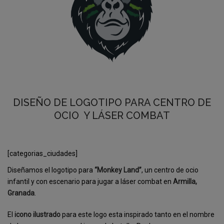
DISEÑO DE LOGOTIPO PARA CENTRO DE
OCIO
Y LÁSER COMBAT
[categorias_ciudades]
Diseñamos el logotipo para
“Monkey Land”
, un centro de ocio
infantil y con escenario para jugar a láser combat en
Armilla,
Granada
.
El
icono ilustrado
para este logo esta inspirado tanto en el nombre