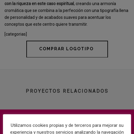
con la riqueza en este caso espiritual
, creando una armonía
cromática que se combina a la perfección con una tipografía llena
de personalidad y de acabados suaves para acentuar los
conceptos que este centro quiere transmitir.
[categorias]
COMPRAR LOGOTIPO
PROYECTOS RELACIONADOS
Utilizamos cookies propias y de terceros para mejorar su
experiencia y nuestros servicios analizando la navegación