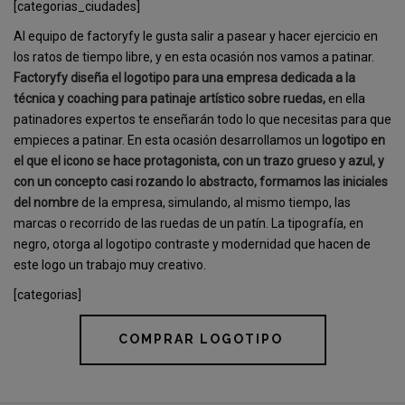
[categorias_ciudades]
Al equipo de factoryfy le gusta salir a pasear y hacer ejercicio en
los ratos de tiempo libre, y en esta ocasión nos vamos a patinar.
Factoryfy diseña el logotipo para una empresa dedicada a la
técnica y coaching para patinaje artístico sobre ruedas,
en ella
patinadores expertos te enseñarán todo lo que necesitas para que
empieces a patinar. En esta ocasión desarrollamos un
logotipo en
el que el icono se hace protagonista, con un trazo grueso y azul, y
con un concepto casi rozando lo abstracto, formamos las iniciales
del nombre
de la empresa, simulando, al mismo tiempo, las
marcas o recorrido de las ruedas de un patín. La tipografía, en
negro, otorga al logotipo contraste y modernidad que hacen de
este logo un trabajo muy creativo.
[categorias]
COMPRAR LOGOTIPO