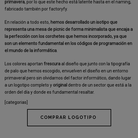
primavera
, por lo que este hecho está latente hasta en el naming,
fabricado también por factoryfy.
En relación a todo esto,
hemos desarrollado un isotipo que
representa una mesa de picnic de forma minimalista que encaja a
la perfección con los corchetes que hemos incorporado, ya que
son un elemento fundamental en los códigos de programación en
el mundo de la informática
.
Los colores aportan
frescura
al diseño que junto con la tipografía
de palo que hemos escogido, envuelven el diseño en un entorno
primaveral pero sin olvidarnos del factor informático, dando lugar
a un logotipo completo y
original
dentro de un sector que está a la
orden del día y donde es fundamental resaltar.
[categorias]
COMPRAR LOGOTIPO