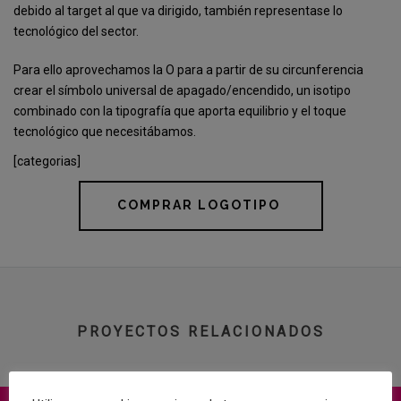
debido al target al que va dirigido, también representase lo
tecnológico del sector.
Para ello aprovechamos la O para a partir de su circunferencia
crear el símbolo universal de apagado/encendido, un isotipo
combinado con la tipografía que aporta equilibrio y el toque
tecnológico que necesitábamos.
[categorias]
COMPRAR LOGOTIPO
PROYECTOS RELACIONADOS