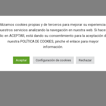
tilizamos cookies propias y de terceros para mejorar su experiencia
nuestros servicios analizando la navegación en nuestra web. Si hace
lic en ACEPTAR, está dando su consentimiento para la aceptación 
nuestra
, pinche el enlace para mayor
POLÍTICA DE COOKIES
información.
Aceptar
Configuración de cookies
Rechazar