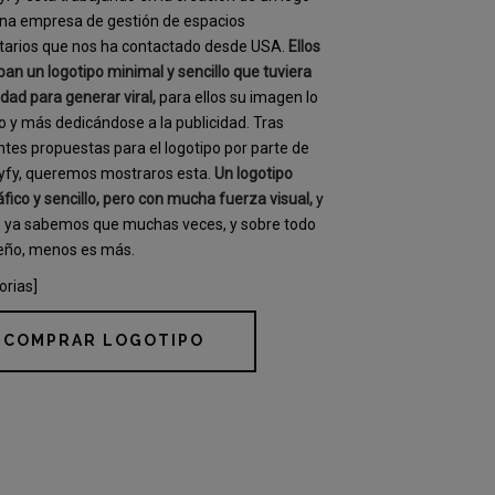
na empresa de gestión de espacios
itarios que nos ha contactado desde USA.
Ellos
an un logotipo minimal y sencillo que tuviera
dad para generar viral,
para ellos su imagen lo
o y más dedicándose a la publicidad. Tras
ntes propuestas para el logotipo por parte de
yfy, queremos mostraros esta.
Un logotipo
áfico y sencillo, pero con mucha fuerza visual,
y
e ya sabemos que muchas veces, y sobre todo
seño, menos es más.
orias]
COMPRAR LOGOTIPO