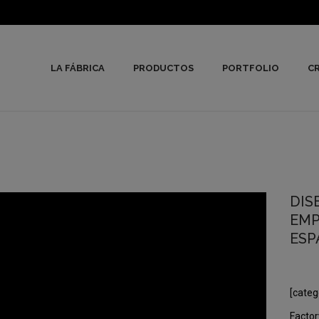
LA FÁBRICA
PRODUCTOS
PORTFOLIO
CR
DIS
EMP
ESP
[categ
Factor