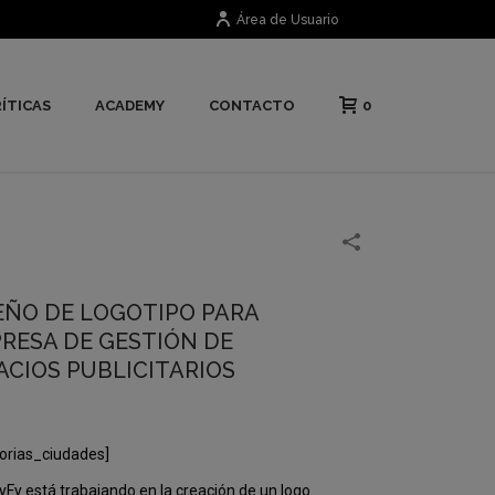
Área de Usuario
0
ÍTICAS
ACADEMY
CONTACTO
EÑO DE LOGOTIPO PARA
RESA DE GESTIÓN DE
ACIOS PUBLICITARIOS
orias_ciudades]
yFy está trabajando en la creación de un logo