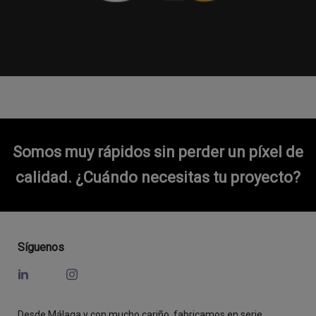
Somos muy rápidos sin perder un píxel de
calidad.
¿Cuándo necesitas tu proyecto?
Síguenos
Desde Málaga y con mucho cariño, fabricamos en serie