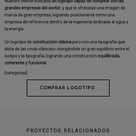
Nuestro cliente buscaba
un logotipo capaz de competir con las
grandes empresas del sector
, y que le ofreciese una imagen de
marca de gran empresa, logrando posicionarse como una
empresa de referencia dentro de la ingeniería dedicada al agua y
la energía.
Un logotipo de
construcción clásica
pero con una tipografía que
dista de las «más clásicas» otorgándole un gran equilibrio entre el
isotipo y la tipografía, logrando una construcción
equilibrada,
coherente y funcional.
[categorias]
COMPRAR LOGOTIPO
PROYECTOS RELACIONADOS