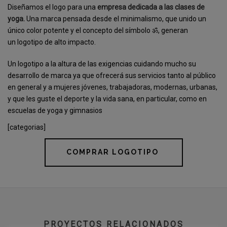
Diseñamos el logo para una
empresa dedicada a las clases de
yoga.
Una marca pensada desde el minimalismo, que unido un
único color potente y el concepto del símbolo ॐ, generan
un logotipo de alto impacto.
Un logotipo a la altura de las exigencias cuidando mucho su
desarrollo de marca ya que ofrecerá sus servicios tanto al público
en general y a mujeres jóvenes, trabajadoras, modernas, urbanas,
y que les guste el deporte y la vida sana, en particular, como en
escuelas de yoga y gimnasios
[categorias]
COMPRAR LOGOTIPO
PROYECTOS RELACIONADOS