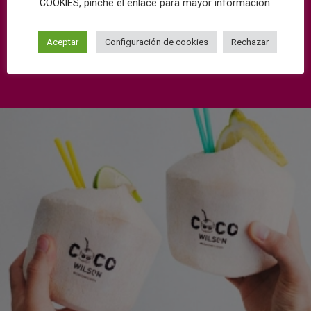
, pinche el enlace para mayor información.
COOKIES
Aceptar
Configuración de cookies
Rechazar