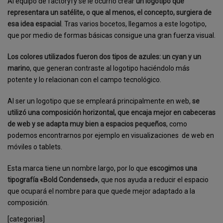
Al equipo de factoryfy se le ocurrió crear
un logotipo que
representara un satélite, o que al menos, el concepto, surgiera de
esa idea espacial
. Tras varios bocetos, llegamos a este logotipo,
que por medio de formas básicas consigue una gran fuerza visual.
Los colores utilizados fueron dos tipos de azules: un cyan y un
marino
, que generan contraste al logotipo haciéndolo más
potente y lo relacionan con el campo tecnológico.
Al ser un logotipo que se empleará principalmente en web,
se
utilizó una composición horizontal, que encaja mejor en cabeceras
de web y se adapta muy bien a espacios pequeños
, como
podemos encontrarnos por ejemplo en visualizaciones
de web en
móviles o tablets.
Esta marca tiene un nombre largo, por lo que
escogimos una
tipografía «Bold Condensed»
, que nos ayuda a reducir el espacio
que ocupará el nombre para que quede mejor adaptado a la
composición.
[categorias]