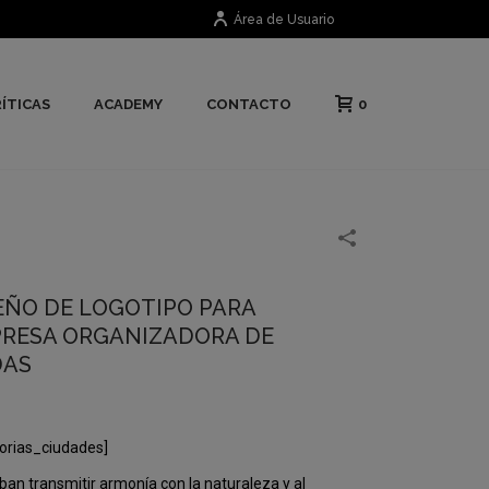
Área de Usuario
0
ÍTICAS
ACADEMY
CONTACTO
EÑO DE LOGOTIPO PARA
RESA ORGANIZADORA DE
DAS
orias_ciudades]
an transmitir armonía con la naturaleza y al