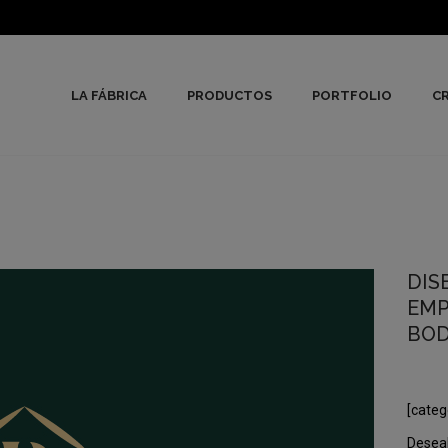
LA FÁBRICA
PRODUCTOS
PORTFOLIO
CR
DIS
EMP
BO
[categ
Deseab