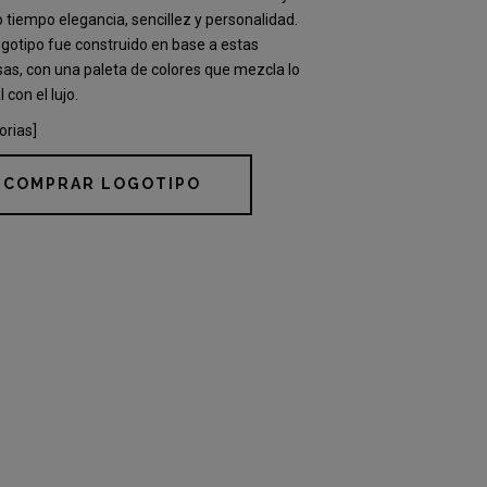
tiempo elegancia, sencillez y personalidad.
ogotipo fue construido en base a estas
as, con una paleta de colores que mezcla lo
 con el lujo.
orias]
COMPRAR LOGOTIPO