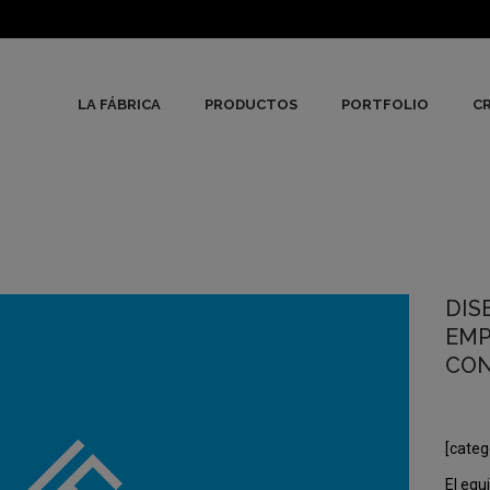
LA FÁBRICA
PRODUCTOS
PORTFOLIO
CR
DIS
EMP
CON
[categ
El equ