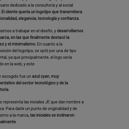
ario dedicado a la consultoría y al social
.
El cliente quería un logotipo que transmitiera
ionalidad, elegancia, tecnología y confianza.
simos a trabajar en el diseño, y
desarrollamos
arca, en las que finalmente destacó la
lez y el minimalismo
. En cuanto a la
ición del logotipo, se optó por una de tipo
ntal, ya que principalmente, el logo sería
ado en la web, y este
or escogido fue un
azul cyan
,
muy
entativo del sector tecnológico y de la
toría.
no representa las iniciales JF, que dan nombre a
ca. Para darle un punto de originalidad y de
ismo a la marca,
las iniciales se inclinaron
nalmente.