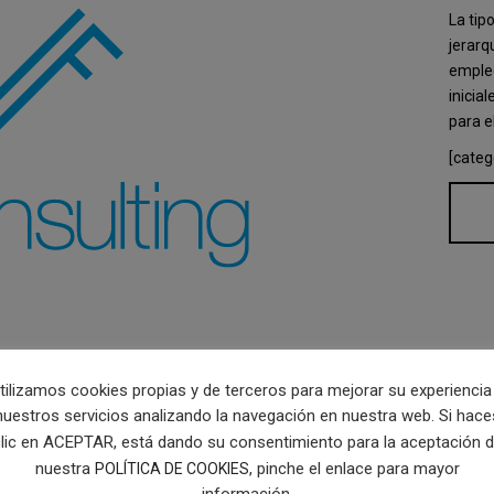
La tip
jerarq
empleó
inicia
para e
[categ
tilizamos cookies propias y de terceros para mejorar su experiencia
nuestros servicios analizando la navegación en nuestra web. Si hace
lic en ACEPTAR, está dando su consentimiento para la aceptación 
nuestra
, pinche el enlace para mayor
POLÍTICA DE COOKIES