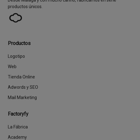
Desde Málaga y con mucho cariño, fabricamos en serie
productos únicos.
Productos
Logotipo
Web
Tienda Online
Adwords y SEO
Mail Marketing
Factoryfy
La Fábrica
Academy