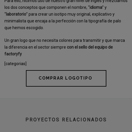
Para ello, hicimos uso de nuestro gran nivel de inglés y mezclamos
los dos conceptos que componen el nombre, “
idioma
” y
“
laboratorio
” para crear un isotipo muy original, explicativo y
minimalista que encaja a la perfección con la tipografía de palo
que hemos escogido.
Un gran logo que no necesita colores para transmitir y que marca
la diferencia en el sector siempre
con el sello del equipo de
factoryfy
[categorias]
COMPRAR LOGOTIPO
PROYECTOS RELACIONADOS