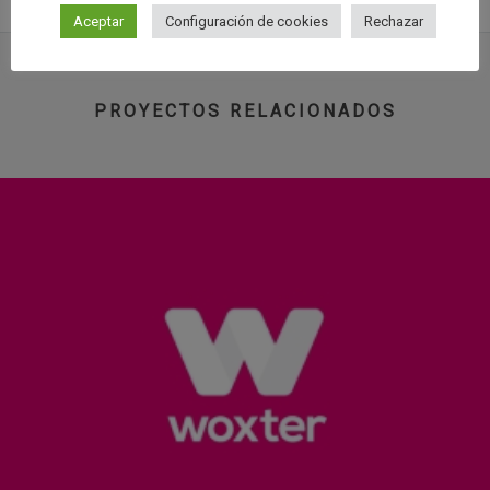
Aceptar
Configuración de cookies
Rechazar
PROYECTOS RELACIONADOS