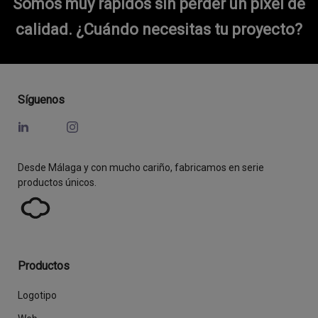
Somos muy rápidos sin perder un píxel de
calidad.
¿Cuándo necesitas tu proyecto?
Síguenos
Desde Málaga y con mucho cariño, fabricamos en serie
productos únicos.
Productos
Logotipo