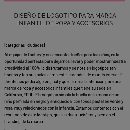
DISEÑO DE LOGOTIPO PARA MARCA
INFANTIL DE ROPA Y ACCESORIOS
[categorias_ciudades]
Al equipo de factoryfy nos encanta diseñar para los niños, es la
oportunidad perfecta para dejarnos llevar y poder mostrar nuestra
creatividad al 100%
, lo disfrutamos y se nota en logotipos tan
bonitos y tan originales como este, cargados de mundo interior. El
cliente nos pedía algo original y que llamara la atención para una
marca de ropa y accesorios infantiles que tiene su sede en
California, EEUU.
El imagotipo simula la huella de la mano de un
niño perfilada en negro y enriquecida
con tonos pastel en verde y
rosa, muy relacionados con la infancia
. Estamos contentos con el
resultado de este logotipo, que sin duda lucirá muy bien en el
branding de la marca.