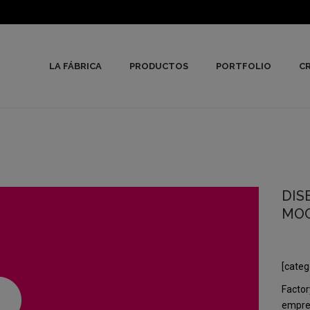
LA FÁBRICA
PRODUCTOS
PORTFOLIO
CR
DIS
MOC
[categ
Factor
empres