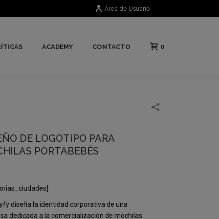
Área de Usuario
0
ÍTICAS
ACADEMY
CONTACTO
EÑO DE LOGOTIPO PARA
HILAS PORTABEBÉS
orias_ciudades]
yfy diseña la identidad corporativa de una
a dedicada a la comercialización de mochilas