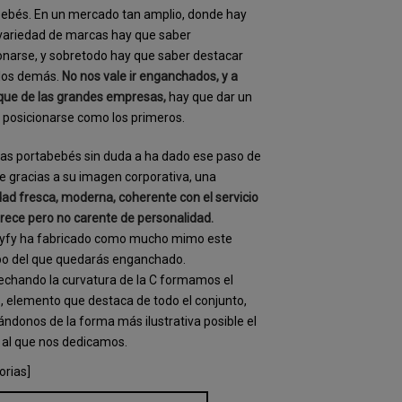
ebés. En un mercado tan amplio, donde hay
variedad de marcas hay que saber
onarse, y sobretodo hay que saber destacar
 los demás.
No nos vale ir enganchados, y a
que de las grandes empresas,
hay que dar un
y posicionarse como los primeros.
as portabebés sin duda a ha dado ese paso de
e gracias a su imagen corporativa, una
dad fresca, moderna, coherente con el servicio
rece pero no carente de personalidad.
ryfy ha fabricado como mucho mimo este
po del que quedarás enganchado.
chando la curvatura de la C formamos el
o, elemento que destaca de todo el conjunto,
ndonos de la forma más ilustrativa posible el
 al que nos dedicamos.
orias]