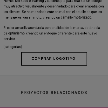
Hemos utilizado el naming y su concepto para realizar un isologo
muy atractivo visualmente y desenfadado para crear empatía con
los clientes. Se ha mezclado este animal con el detalle de que los
mensajeros van en moto, creando un
camello motorizado
.
El color
amarillo
acentúa la personalidad de la marca, dotándola
de
optimismo
, creando un enfoque diferente para este nuevo
servicio.
[categorias]
COMPRAR LOGOTIPO
PROYECTOS RELACIONADOS