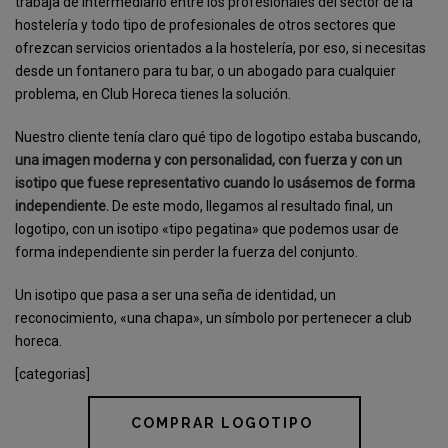
trabaja de intermediario entre los profesionales del sector de la
hostelería y todo tipo de profesionales de otros sectores que
ofrezcan servicios orientados a la hostelería, por eso, si necesitas
desde un fontanero para tu bar, o un abogado para cualquier
problema, en Club Horeca tienes la solución.
Nuestro cliente tenía claro qué tipo de logotipo estaba buscando,
una imagen moderna y con personalidad, con fuerza y con un
isotipo que fuese representativo cuando lo usásemos de forma
independiente.
De este modo, llegamos al resultado final, un
logotipo, con un isotipo «tipo pegatina» que podemos usar de
forma independiente sin perder la fuerza del conjunto.
Un isotipo que pasa a ser una seña de identidad, un
reconocimiento, «una chapa», un símbolo por pertenecer a club
horeca.
[categorias]
COMPRAR LOGOTIPO