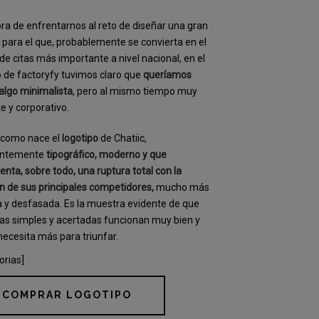
ora de enfrentarnos al reto de diseñar una gran
para el que, probablemente se convierta en el
 de citas más importante a nivel nacional, en el
 de factoryfy tuvimos claro que
queríamos
algo minimalista
, pero al mismo tiempo muy
e y corporativo.
 como nace el
logotipo
de Chatiic,
entemente
tipográfico, moderno y que
enta, sobre todo, una ruptura total con la
 de sus principales competidores,
mucho más
 y desfasada. Es la muestra evidente de que
eas simples y acertadas funcionan muy bien y
necesita más para triunfar.
orias]
COMPRAR LOGOTIPO