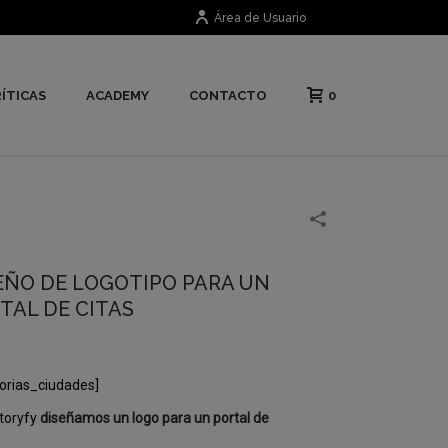
Área de Usuario
0
ÍTICAS
ACADEMY
CONTACTO
EÑO DE LOGOTIPO PARA UN
TAL DE CITAS
orias_ciudades]
toryfy
diseñamos un logo para un portal de