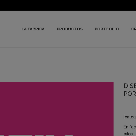
LA FÁBRICA
PRODUCTOS
PORTFOLIO
CR
DIS
POR
[categ
En fac
citas.