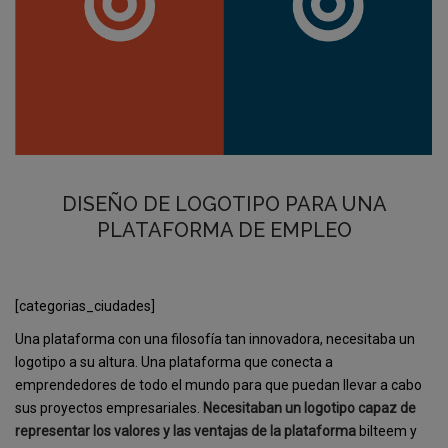
DISEÑO DE LOGOTIPO PARA UNA
PLATAFORMA DE EMPLEO
[categorias_ciudades]
Una plataforma con una filosofía tan innovadora, necesitaba un
logotipo a su altura. Una plataforma que conecta a
emprendedores de todo el mundo para que puedan llevar a cabo
sus proyectos empresariales.
Necesitaban un logotipo capaz de
representar los valores y las ventajas de la plataforma
bilteem y