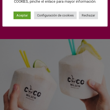
, pinche el enlace para mayor información.
COOKIES
Aceptar
Configuración de cookies
Rechazar