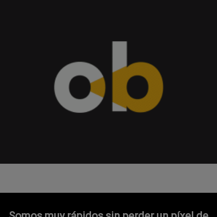
Somos muy rápidos sin perder un píxel de