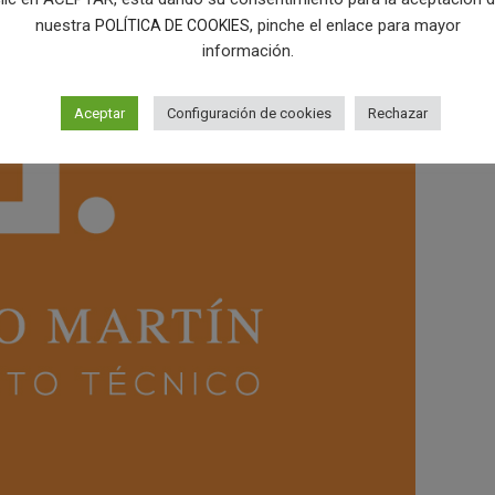
nuestra
, pinche el enlace para mayor
POLÍTICA DE COOKIES
información.
Aceptar
Configuración de cookies
Rechazar