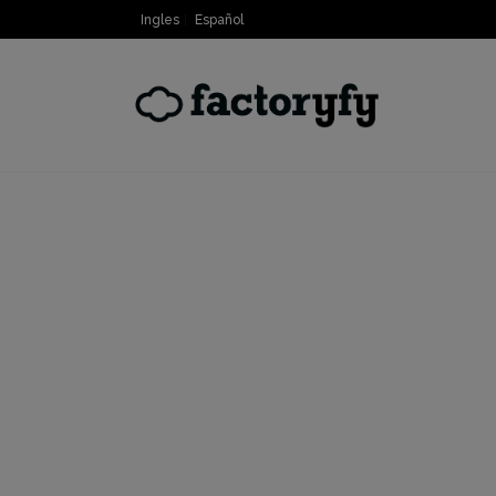
Ingles
Español