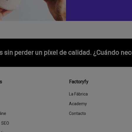
sin perder un píxel de calidad.
¿Cuándo nece
s
Factoryfy
La Fábrica
Academy
line
Contacto
y SEO