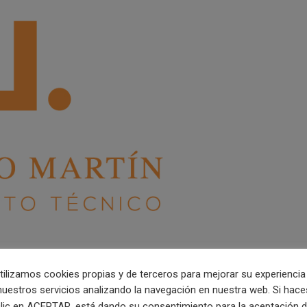
tilizamos cookies propias y de terceros para mejorar su experiencia
nuestros servicios analizando la navegación en nuestra web. Si hace
lic en ACEPTAR, está dando su consentimiento para la aceptación 