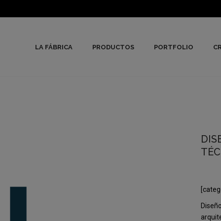
LA FÁBRICA
PRODUCTOS
PORTFOLIO
CR
DIS
TÉC
[categ
Diseño
arquit