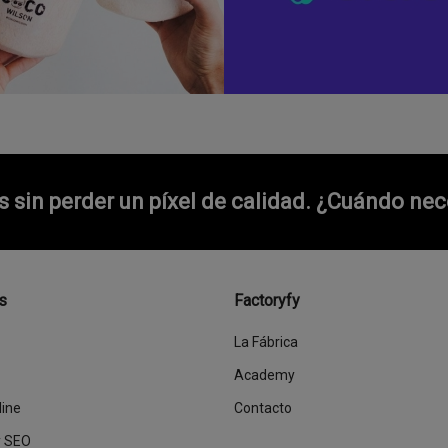
sin perder un píxel de calidad.
¿Cuándo nece
s
Factoryfy
La Fábrica
Academy
line
Contacto
y SEO