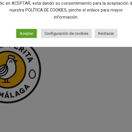
lic en ACEPTAR, está dando su consentimiento para la aceptación 
nuestra
, pinche el enlace para mayor
POLÍTICA DE COOKIES
información.
Aceptar
Configuración de cookies
Rechazar