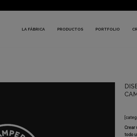
LA FÁBRICA
PRODUCTOS
PORTFOLIO
CR
DIS
CA
[categ
Crear 
todo u