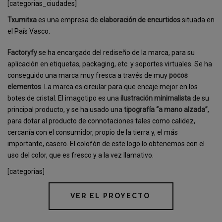
[categorias_ciudades]
Txumitxa
es una empresa de
elaboración de encurtidos
situada en
el País Vasco.
Factoryfy
se ha encargado del rediseño de la marca, para su
aplicación en etiquetas, packaging, etc. y soportes virtuales. Se ha
conseguido una marca muy fresca a través de muy
pocos
elementos
. La marca es circular para que encaje mejor en los
botes de cristal. El imagotipo es una
ilustración minimalista
de su
principal producto, y se ha usado una
tipografía “a mano alzada”
,
para dotar al producto de connotaciones tales como calidez,
cercanía con el consumidor, propio de la tierra y, el más
importante, casero. El colofón de este logo lo obtenemos con el
uso del color, que es fresco y a la vez llamativo.
[categorias]
VER EL PROYECTO