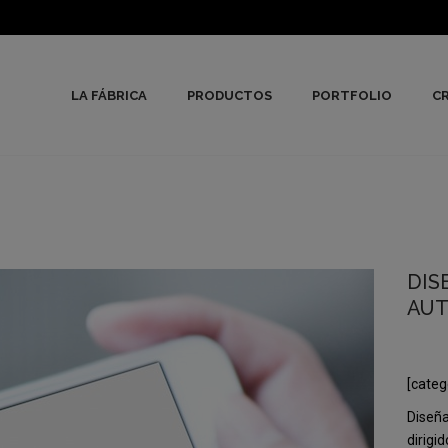
LA FÁBRICA
PRODUCTOS
PORTFOLIO
CR
DIS
AU
[categ
Diseña
dirigi