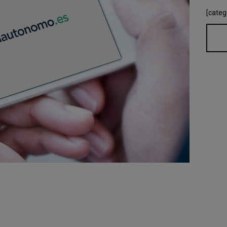
[categ