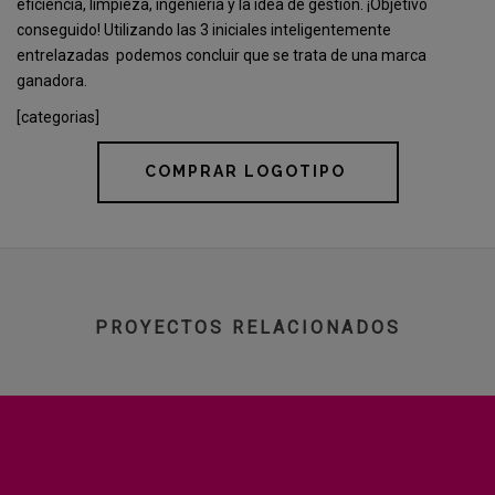
e
ficiencia, limpieza, ingeniería y la idea de gestión. ¡Objetivo
conseguido! Utilizando las 3 iniciales inteligentemente
entrelazadas podemos concluir que se trata de una marca
ganadora.
[categorias]
COMPRAR LOGOTIPO
PROYECTOS RELACIONADOS