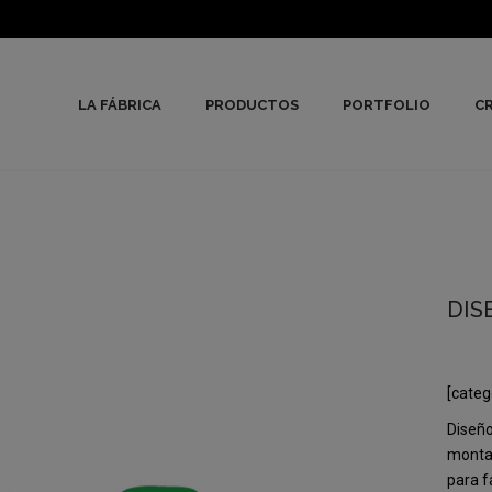
LA FÁBRICA
PRODUCTOS
PORTFOLIO
CR
DIS
[categ
Diseño
montañ
para f