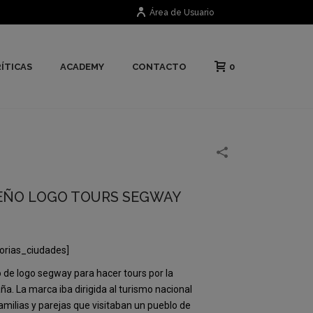
Área de Usuario
0
ÍTICAS
ACADEMY
CONTACTO
EÑO LOGO TOURS SEGWAY
orias_ciudades]
 de logo segway para hacer tours por la
a. La marca iba dirigida al turismo nacional
amilias y parejas que visitaban un pueblo de