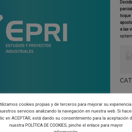
Decidi
parcia
toque 
aposta
a las v
optamo
CAT
Logotip
tilizamos cookies propias y de terceros para mejorar su experiencia
nuestros servicios analizando la navegación en nuestra web. Si hace
lic en ACEPTAR, está dando su consentimiento para la aceptación 
nuestra
, pinche el enlace para mayor
POLÍTICA DE COOKIES