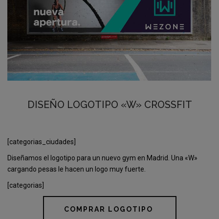
DISEÑO LOGOTIPO «W» CROSSFIT
[categorias_ciudades]
Diseñamos el logotipo para un nuevo gym en Madrid. Una «W»
cargando pesas le hacen un logo muy fuerte.
[categorias]
COMPRAR LOGOTIPO