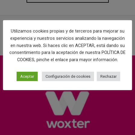
Utilizamos cookies propias y de terceros para mejorar su
PROYECTOS RELACIONADOS
experiencia y nuestros servicios analizando la navegación
en nuestra web. Si haces clic en ACEPTAR, está dando su
consentimiento para la aceptación de nuestra
POLÍTICA DE
, pinche el enlace para mayor información.
COOKIES
Aceptar
Configuración de cookies
Rechazar