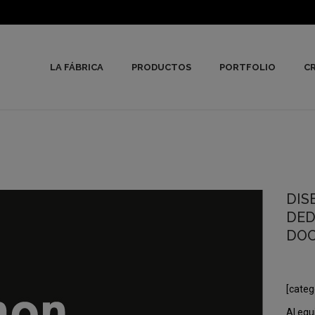
LA FÁBRICA
PRODUCTOS
PORTFOLIO
CR
DIS
DED
DO
[categ
Al equ