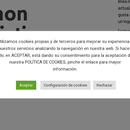
línea 
actual
gusta 
un log
[categ
tilizamos cookies propias y de terceros para mejorar su experiencia
nuestros servicios analizando la navegación en nuestra web. Si hace
lic en ACEPTAR, está dando su consentimiento para la aceptación 
nuestra
, pinche el enlace para mayor
POLÍTICA DE COOKIES
información.
Aceptar
Configuración de cookies
Rechazar