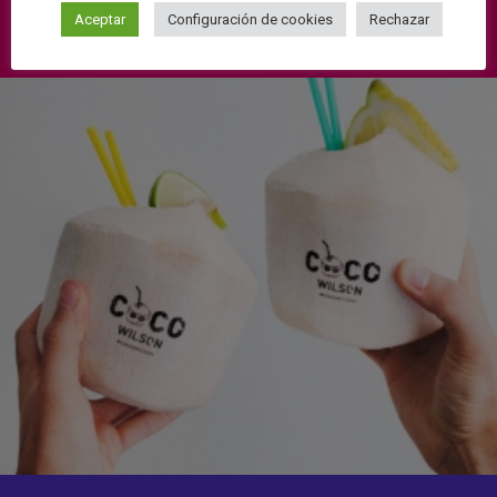
Aceptar
Configuración de cookies
Rechazar