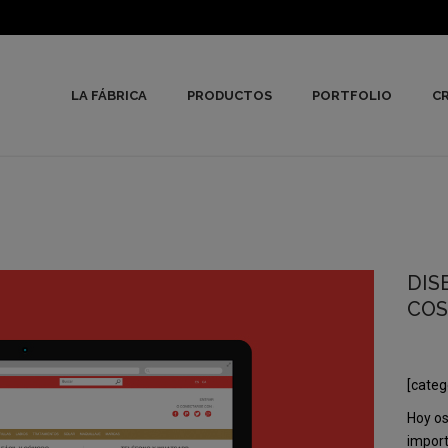
LA FÁBRICA
PRODUCTOS
PORTFOLIO
CR
DIS
COS
[categ
Hoy os
import