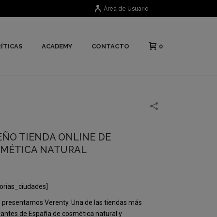
Área de Usuario
0
ÍTICAS
ACADEMY
CONTACTO
EÑO TIENDA ONLINE DE
MÉTICA NATURAL
orias_ciudades]
 presentamos Verenty. Una de las tiendas más
antes de España de cosmética natural y