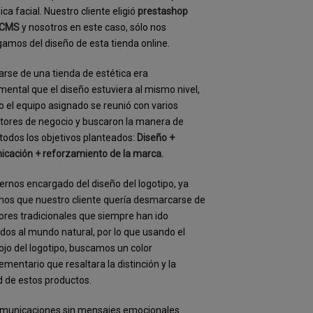
ica facial. Nuestro cliente eligió
prestashop
 CMS
y nosotros en este caso, sólo nos
amos del diseño de esta tienda online.
tarse de una tienda de estética era
ental que el diseño estuviera al mismo nivel,
o el equipo asignado se reunió con varios
tores de negocio y buscaron la manera de
todos los objetivos planteados:
Diseño +
cación + reforzamiento de la marca.
ernos encargado del diseño del logotipo, ya
os que nuestro cliente quería desmarcarse de
lores tradicionales que siempre han ido
dos al mundo natural, por lo que usando el
rojo del logotipo, buscamos un color
mentario que resaltara la distinción y la
d de estos productos.
omunicaciones sin mensajes emocionales