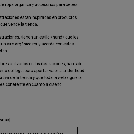
de ropa orgánica y accesorios para bebés.
ustraciones están inspiradas en productos
 que vende la tienda.
ustraciones, tienen un estilo «hand» que les
 un aire orgánico muy acorde con estos
tos.
lores utilizados en las ilustraciones, han sido
smo del logo, para aportar valor a la identidad
ativa de la tienda y que toda la web siguiera
nea coherente en cuanto a diseño.
orias]