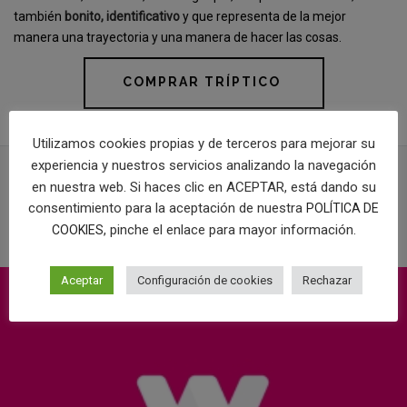
también
bonito, identificativo
y que representa de la mejor
manera una trayectoria y una manera de hacer las cosas.
COMPRAR TRÍPTICO
Utilizamos cookies propias y de terceros para mejorar su
experiencia y nuestros servicios analizando la navegación
en nuestra web. Si haces clic en ACEPTAR, está dando su
consentimiento para la aceptación de nuestra
POLÍTICA DE
PROYECTOS RELACIONADOS
, pinche el enlace para mayor información.
COOKIES
Aceptar
Configuración de cookies
Rechazar