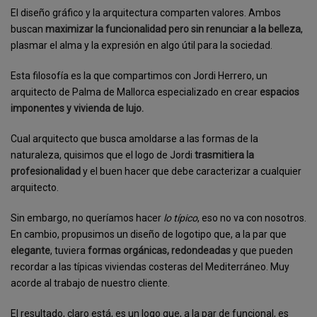
El diseño gráfico y la arquitectura comparten valores. Ambos
buscan
maximizar la funcionalidad pero sin renunciar a la belleza
,
plasmar el alma y la expresión en algo útil para la sociedad.
Esta filosofía es la que compartimos con Jordi Herrero, un
arquitecto de Palma de Mallorca especializado en crear
espacios
imponentes y vivienda de lujo.
Cual arquitecto que busca amoldarse a las formas de la
naturaleza, quisimos que el logo de Jordi
trasmitiera la
profesionalidad
y el buen hacer que debe caracterizar a cualquier
arquitecto.
Sin embargo, no queríamos hacer
lo típico
, eso no va con nosotros.
En cambio, propusimos un diseño de logotipo que, a la par que
elegante
, tuviera
formas orgánicas, redondeadas
y que pueden
recordar a las típicas viviendas costeras del Mediterráneo. Muy
acorde al trabajo de nuestro cliente.
El resultado, claro está, es un logo que, a la par de funcional, es