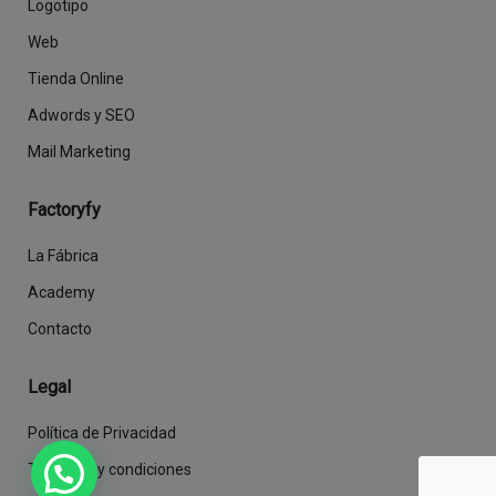
Logotipo
Web
Tienda Online
Adwords y SEO
Mail Marketing
Factoryfy
La Fábrica
Academy
Contacto
Legal
Política de Privacidad
Términos y condiciones