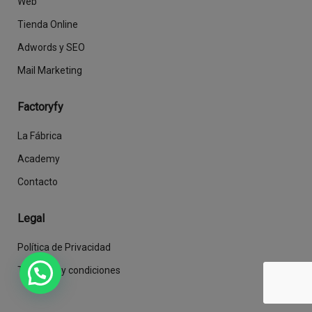
Web
Tienda Online
Adwords y SEO
Mail Marketing
Factoryfy
La Fábrica
Academy
Contacto
Legal
Política de Privacidad
Términos y condiciones