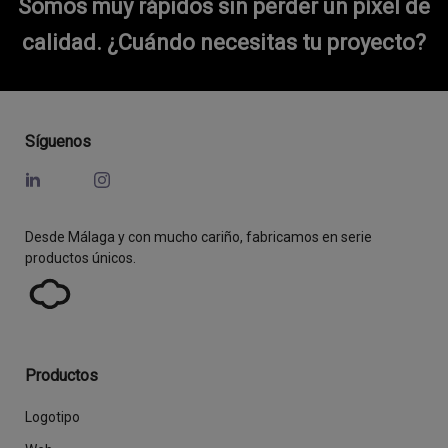
Somos muy rápidos sin perder un píxel de
calidad.
¿Cuándo necesitas tu proyecto?
Síguenos
Desde Málaga y con mucho cariño, fabricamos en serie
productos únicos.
Productos
Logotipo