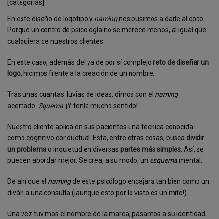
[categorias]
En este diseño de logotipo y
naming
nos pusimos a darle al coco.
Porque un centro de psicología no se merece menos, al igual que
cualquiera de nuestros clientes.
En este caso, además del ya de por sí complejo
reto de diseñar un
logo
, hicimos frente a la creación de un nombre.
Tras unas cuantas lluvias de ideas, dimos con el
naming
acertado:
Squema
. ¡Y tenía mucho sentido!
Nuestro cliente aplica en sus pacientes una técnica conocida
como cognitivo conductual. Esta, entre otras cosas, busca
dividir
un problema
o inquietud en diversas
partes más simples
. Así, se
pueden abordar mejor. Se crea, a su modo, un
esquema
mental.
De ahí que el
naming
de este psicólogo encajara tan bien como un
diván a una consulta (¡aunque esto por lo visto es un mito!).
Una vez tuvimos el nombre de la marca, pasamos a su identidad.