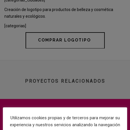
Creación de logotipo para productos de belleza y cosmética
naturales y ecológicos.
[categorias]
COMPRAR LOGOTIPO
PROYECTOS RELACIONADOS
Utilizamos cookies propias y de terceros para mejorar su
experiencia y nuestros servicios analizando la navegación