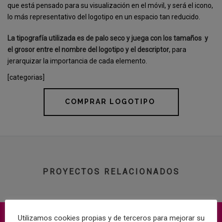
que está pensado para su visualización en el móvil, y será el icono,
lo más representativo del logotipo en un espacio tan reducido.
La tipografía utilizada es de palo seco y juega con los tamaños
y
el grosor entre el nombre del logotipo y el descriptor
, para
jerarquizar la importancia de cada elemento.
[categorias]
COMPRAR LOGOTIPO
PROYECTOS RELACIONADOS
Utilizamos cookies propias y de terceros para mejorar su